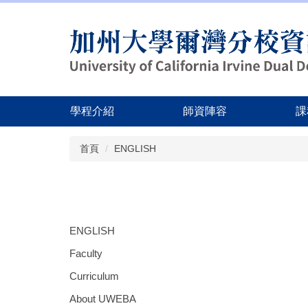
跳
到
主
要
內
容
區
學程介紹
師資陣容
課
首頁
ENGLISH
ENGLISH
Faculty
Curriculum
About UWEBA