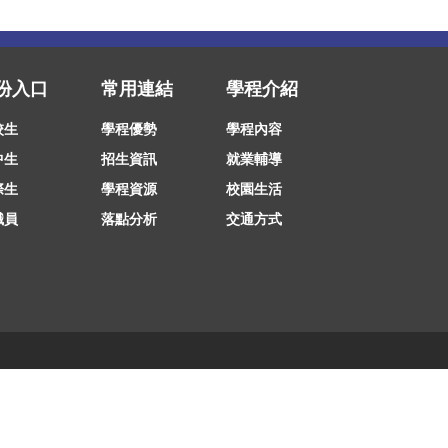
份入口
常用連結
學程介紹
校生
學程優勢
學程內容
中生
招生資訊
就業輔導
際生
學程資源
校園生活
職員
落點分析
交通方式