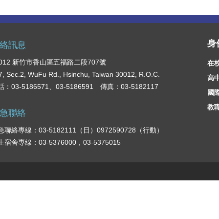
身
絡訊息
0012 新竹市香山區五福路二段707號
在
7, Sec.2, WuFu Rd., Hsinchu, Taiwan 30012, R.O.C.
高
：03-5186571、03-5186591 傳真：03-5182117
國
教
急聯絡
急聯絡專線：03-5182111（日）0972590728（行動）
生宿舍專線：03-5376000，03-5375015