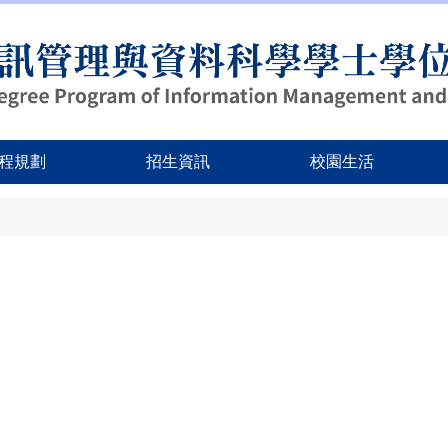
程規劃
招生資訊
校園生活