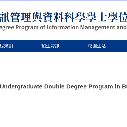
程規劃
招生資訊
校園生活
d Undergraduate Double Degree Program in B