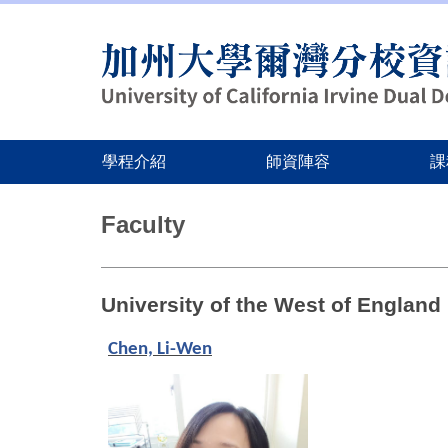
跳
到
主
要
內
容
區
學程介紹
師資陣容
課
Faculty
University of the West of Englan
Chen, Li-Wen