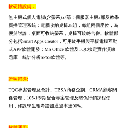
軟硬體設備：
無主機式個人電腦(含螢幕)57部；伺服器主機2部及教學
廣播管理系統；電腦收納桌椅28組，每組兩個座位，為
便於討論，桌面可收納螢幕，桌椅可旋轉合併。軟體部
分包括Smart Apps Creator，可用於手機與平板電腦互動
式APP軟體開發；MS Office 軟體及TQC檢定實作演練
題庫；統計分析SPSS軟體等。
證照輔導:
TQC專案管理及會計、TBSA商務企劃、CRMA顧客關
係管理，105-1學期配合專案管理及關係行銷課程使
用，修課學生報考證照通過率達90%。
軟體運用: