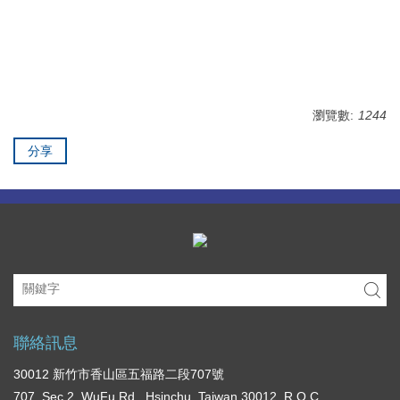
瀏覽數:
1244
分享
聯絡訊息
30012 新竹市香山區五福路二段707號
707, Sec.2, WuFu Rd., Hsinchu, Taiwan 30012, R.O.C.