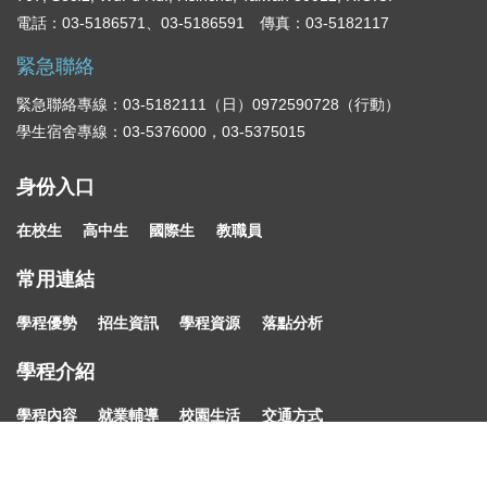
電話：03-5186571、03-5186591 傳真：03-5182117
緊急聯絡
緊急聯絡專線：03-5182111（日）0972590728（行動）
學生宿舍專線：03-5376000，03-5375015
身份入口
在校生
高中生
國際生
教職員
常用連結
學程優勢
招生資訊
學程資源
落點分析
學程介紹
學程內容
就業輔導
校園生活
交通方式