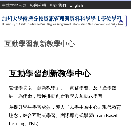
跳
中華大學首頁
校內分機
聯絡我們
English
到
主
要
內
容
區
互動學習創新教學中心
互動學習創新教學中心
管理學院以「創新教學」、「實務學習」及「產學鏈
結」為使命，積極推動創新教學與互動式學習。
為提升學生學習成效，導入『以學生為中心』現代教育
理念，結合互動式學習、團隊導向式學習
(Team Based
Learning, TBL)